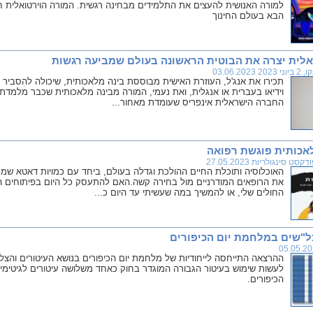
למורה האנושית להעצים את התלמידים מבחינה רגשית. המורה הוירטואלית חכ
הבא בעולם החינוך
לית יצרה את הבוטית הראשונה בעולם שמביעה רגשות
י 2023 03.06.2023
תכירו את אנג'ל, העוזרת האישית מבוססת בינה מלאכותית, שיכולה להסביר ע
וידיאו בעברית או אנגלית, ואת נעמי, המורה מבינה מלאכותית שכבר מלמדת 
החברה הישראלית אינפריס שעומדת מאחור...
אכותית פוגשת רפואה
קסט סינגולריות 27.05.2023
האוכלוסיה ותוכלת החיים ההולכת וגדלה בעולם, ביחד עם כמויות דאטא שמ
את הרופאים המודרניים מול בחירה קשה.האם להתעסק כל היום בפיתוחים ה
החולים שלי, או להמשיך במה שעשיתי עד היום כ...
צל"שים במלחמת יום הכיפורים
ההרצאה התייחסה לייחודיות של מלחמת יום הכיפורים בנושא העיטורים והצ
לעשות שימוש בעיטור הגבורה המוגדר בחוק כאחד משלושה עיטורים לגיטימי
הכיפורים.