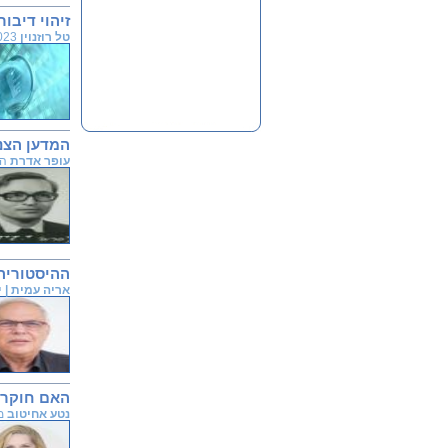
זיהוי דיבו
טל רוזנוין
05.05.2023
המדען הצנ
עופר אדרת
הארץ, 6 ב
ההיסטוריה 
אריה עמית | 
האם חוקרי
נטע אחיטוב
מוס