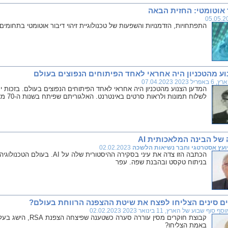
ר אוטומטי: החזית הבאה
התפתחויות, הזדמנויות והשפעות של טכנולוגיית זיהוי דיבור אוטומטי בתחומים 
וע מהטכניון היה אחראי לאחד הפיתוחים הנפוצים בעולם
אפריל 2023 07.04.2023
המדען הצנוע מהטכניון היה אחראי לאחד הפיתוחים הנפוצים בעולם. בזכות יע
לשלוח תמונות ולראות סרטים באינטרנט. האלגוריתם שפיתח בשנות ה-70 מאפשר דחיסת נתונים ללא אובדן מידע
של הבינה המלאכותית AI
יועץ אסטרטגי וחבר נשיאות הלשכה
02.02.2023
בניתוח טקסט ובהבנת שפה. עפר
ם סינים הצליחו לפצח את שיטת ההצפנה הרווחת בעולם?
ף סוף שבוע של הארץ, 11 בינואר 2023 02.02.2023
קבוצת חוקרים מסין עו
באמת הצליחו?