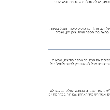
מה, יש לה סבלנות אינסופית, והיא הדבר
ל רכב או להזמין כרטיס טיסה - והכול בשיחת
ברשת בתי הספר אמית. ניסן ירון, מנכ"ל
כפילות את עצמן כל מספר חודשים, מביאות
חדשניים אבל לא להספיק לראות ולטפל בכל
ל"שים לצד העובדה שהצבא החליט מטעמיו לא
ים ואשר השימוש האחרון שבו היה במלחמת יום