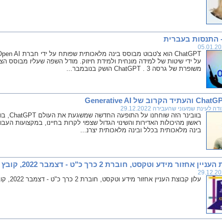
משופרת של גרסה 3 . ChatGPT הושק בנובמבר...
וב של Generative AI
ה לעינת שמעוני שהעבירה 29.12.2022
ראשון מהיכולות האדירות והשינוי הגדול שצפוי לקרות בחיינו, במקצועות הע
בינה מלאכותית בכלל ובינה מלאכותית יצרנ...
זור מידע וטקסט, חוברת 2 כרך כ"ט - דצמבר 2022, קובץ מלא לקריאה והורדה
עלון קבוצת העניין אחזור מידע וטקסט, חוברת 2 כרך כ"ט - דצמבר 2022, קובץ מלא לקריאה והורדה