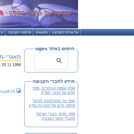
על אודות הקבוצה
מפגשים
פרסומי הקבוצה
קי
חיפוש באתר sigtrs
מאגרי-מי
03.11.1996 18:51
מידע לחברי הקבוצה
ואלה שמות הגיבורים, ספר
22-lmsw.pdf
חדש על גיבורי תש"ח
ספר על מתודולוגיה לניהול
מחזור חיים של מערכת מידע
ספר חדש: גיבורי ישראל
מקבלי עיטור הגבורה