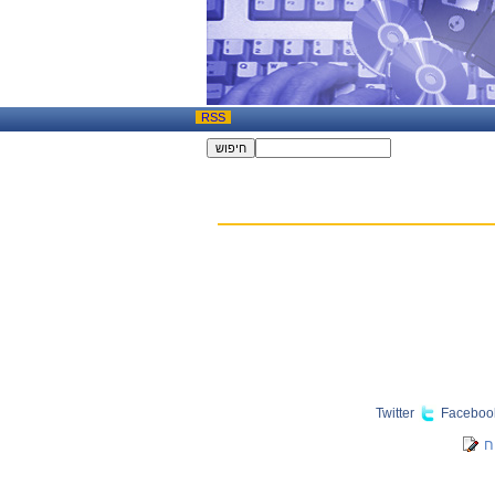
RSS
Twitter
Faceboo
ח