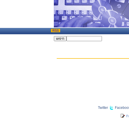
RSS
Twitter
Faceboo
ח