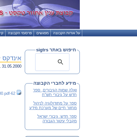
על אודות הקבוצה
מפגשים
פרסומי הקבוצה
קי
חיפוש באתר sigtrs
אינדקס ל
31.05.2000 21:11
מידע לחברי הקבוצה
ואלה שמות הגיבורים, ספר
62-indext600.pdf
חדש על גיבורי תש"ח
ספר על מתודולוגיה לניהול
מחזור חיים של מערכת מידע
ספר חדש: גיבורי ישראל
מקבלי עיטור הגבורה