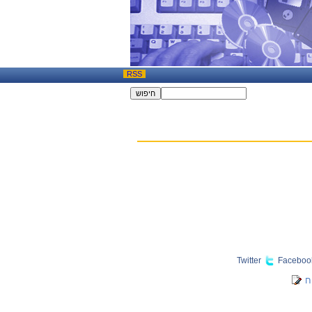
RSS
Twitter
Faceboo
ח