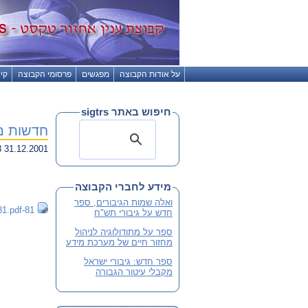
על אודות הקבוצה
מפגשים
פרסומי הקבוצה
קי
חיפוש באתר sigtrs
חדשות מק
31.12.2001 23:38
מידע לחברי הקבוצה
ואלה שמות הגיבורים, ספר
81-sigtrs81.pdf
חדש על גיבורי תש"ח
ספר על מתודולוגיה לניהול
מחזור חיים של מערכת מידע
ספר חדש: גיבורי ישראל
מקבלי עיטור הגבורה