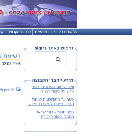
על אודות הקבוצה
מפגשים
פרסומי הקבוצה
קי
חיפוש באתר sigtrs
רשימת ספקים 
02.01.2003 00:32
מידע לחברי הקבוצה
ואלה שמות הגיבורים, ספר
91-drori102002h.pdf
חדש על גיבורי תש"ח
ספר על מתודולוגיה לניהול
מחזור חיים של מערכת מידע
ספר חדש: גיבורי ישראל
מקבלי עיטור הגבורה