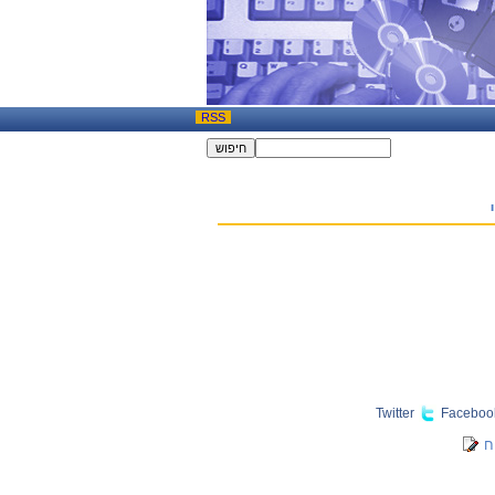
RSS
Twitter
Faceboo
ח