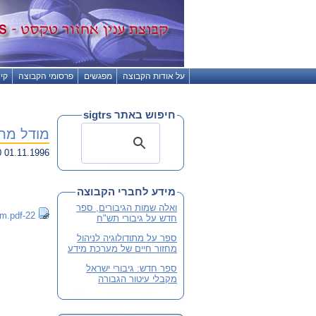
על אודות הקבוצה
מפגשים
פרסומי הקבוצה
קי
חיפוש באתר sigtrs
מודל מת
01.11.1996 18:50
מידע לחברי הקבוצה
ואלה שמות הגיבורים, ספר
22-modelim.pdf
חדש על גיבורי תש"ח
ספר על מתודולוגיה לניהול
מחזור חיים של מערכת מידע
ספר חדש: גיבורי ישראל
מקבלי עיטור הגבורה