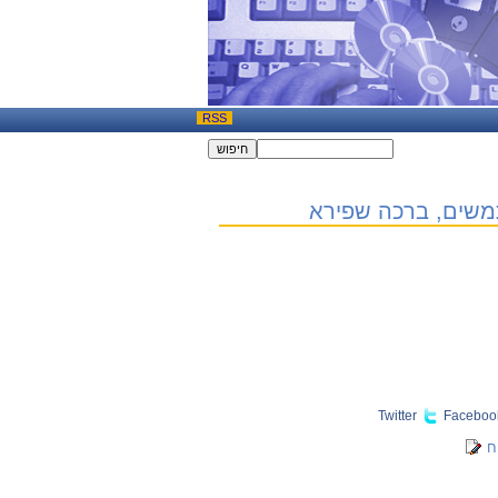
RSS
משים, ברכה שפירא
Twitter
Faceboo
ח