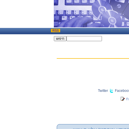
RSS
Twitter
Faceboo
ח