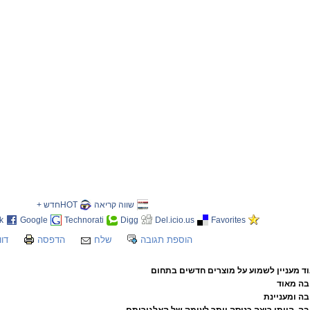
שווה קריאה
HOTחדש +
k
Google
Technorati
Digg
Del.icio.us
Favorites
הוספת תגובה
שלח
הדפסה
דוו
וד מעניין לשמוע על מוצרים חדשים בתחום
בה מאוד
ה ומעניינת