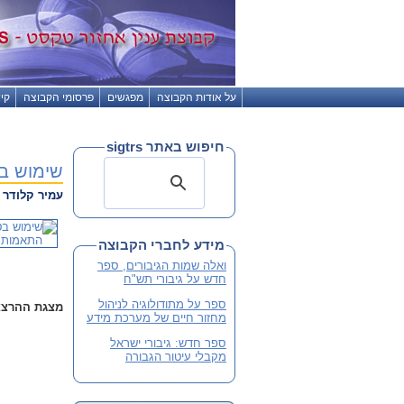
על אודות הקבוצה
מפגשים
פרסומי הקבוצה
קי
חיפוש באתר sigtrs
שימוש בט
עמיר קלודר
1.2008 09:08
מידע לחברי הקבוצה
ואלה שמות הגיבורים, ספר
חדש על גיבורי תש"ח
ספר על מתודולוגיה לניהול
מצגת ההרצ
מחזור חיים של מערכת מידע
ספר חדש: גיבורי ישראל
מקבלי עיטור הגבורה