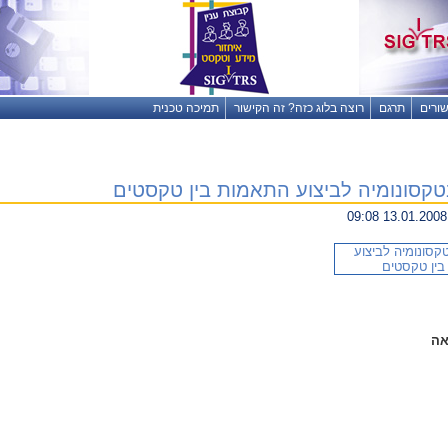
שורים
תרגם
רוצה בלוג כזה? זה הקישור
תמיכה טכנית
קסונומיה לביצוע התאמות בין טקסטים
13.0
אה