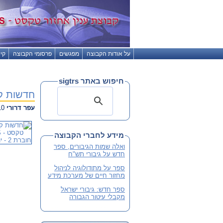
על אודות הקבוצה
מפגשים
פרסומי הקבוצה
קי
חיפוש באתר sigtrs
חדשות קבוצת עניין
עפר דרורי
03.05.2010 01:24
מידע לחברי הקבוצה
ואלה שמות הגיבורים, ספר
חדש על גיבורי תש"ח
ספר על מתודולוגיה לניהול
מחזור חיים של מערכת מידע
ספר חדש: גיבורי ישראל
מקבלי עיטור הגבורה