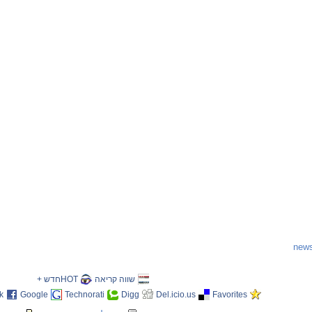
שווה קריאה
HOTחדש +
k
Google
Technorati
Digg
Del.icio.us
Favorites