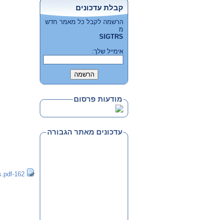
קבלת עדכונים
הרשמה לקבל כל מאמר חדש
מ
SIGTRS
אימייל שלך:
מודעות פרסום
עדכונים מאתר הגבורה
162-news.pdf