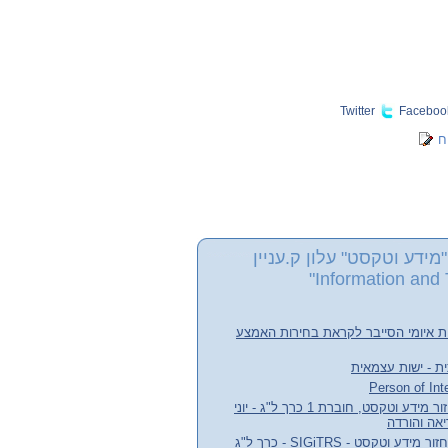
Twitter
Faceboo
ח
מידע וטקסט" עלון ק.עניין
Information and 
ת איומי הסייבר לקראת בחירות האמצע
ת - ישות עצמאית
עלון קבוצת העניין אחזור מידע וטקסט, חוברת 1 כרך ל"ג - יוני
חדשות קבוצת עניין אחזור מידע וטקסט - SIGiTRS - כרך ל"ג