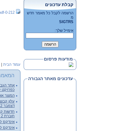
קבלת עדכונים
0-212-news.pdf
הרשמה לקבל כל מאמר חדש
מ
SIGTRS
אימייל שלך:
מודעות פרסום
עמוד הבית
|
המאמר
עדכונים מאתר הגבורה
אתר הגבור
כפרויקט ל
המוצר אוט
דצמבר 2012, קובץ מלא להורדה
חוברת 2 - דצמבר 2012
אינדקס לכרכי
אינדקס לכרכי