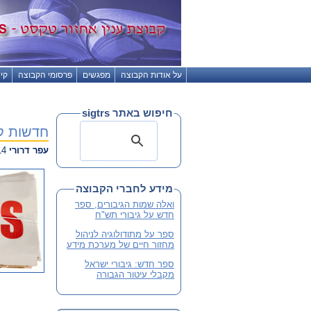
על אודות הקבוצה
מפגשים
פרסומי הקבוצה
קי
חיפוש באתר sigtrs
חדשות קבוצת עניי
עפר דרורי
29.12.2014 20:46
מידע לחברי הקבוצה
ואלה שמות הגיבורים, ספר
חדש על גיבורי תש"ח
ספר על מתודולוגיה לניהול
מחזור חיים של מערכת מידע
ספר חדש: גיבורי ישראל
מקבלי עיטור הגבורה