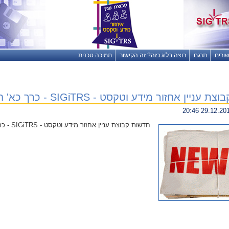
שורים
תרגם
רוצה בלוג כזה? זה הקישור
תמיכה טכנית
ן אחזור מידע וטקסט - SIGiTRS - כרך כא' חוברת 2 - דצמבר 2014
חדשות קבוצת עניין אחזור מידע וטקסט - SIGiTRS - כרך כא' חוברת 2 - דצמבר 2014