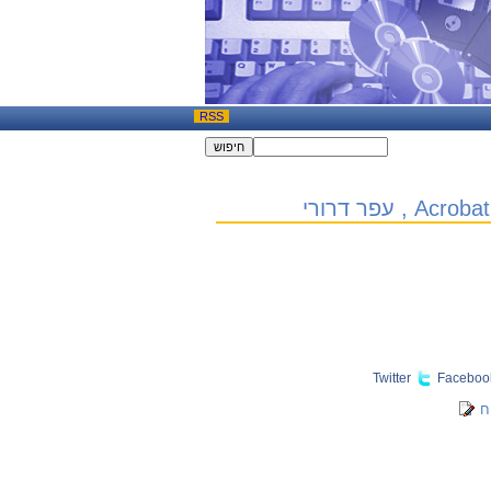
RSS
Twitter
Faceboo
ח