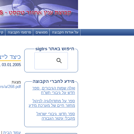
על אודות הקבוצה
מפגשים
פרסומי הקבוצה
קי
חיפוש באתר sigtrs
כיצד לייצר ס
03.01.2005 02:01
מידע לחברי הקבוצה
מצגת
trs/a/268.pdf
ואלה שמות הגיבורים, ספר
חדש על גיבורי תש"ח
ספר על מתודולוגיה לניהול
מחזור חיים של מערכת מידע
ספר חדש: גיבורי ישראל
מקבלי עיטור הגבורה
עמוד הבית
|