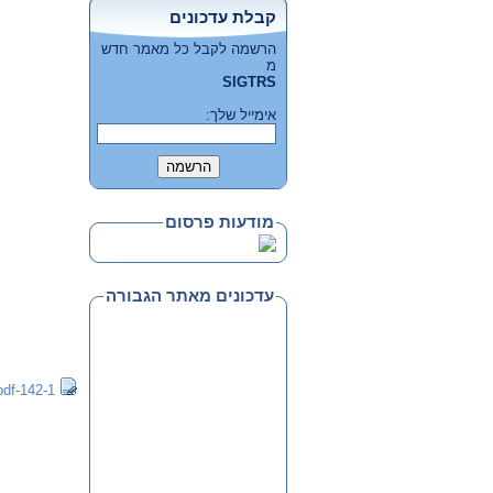
קבלת עדכונים
הרשמה לקבל כל מאמר חדש
מ
SIGTRS
אימייל שלך:
מודעות פרסום
עדכונים מאתר הגבורה
142-1-sigtrs-news.pdf