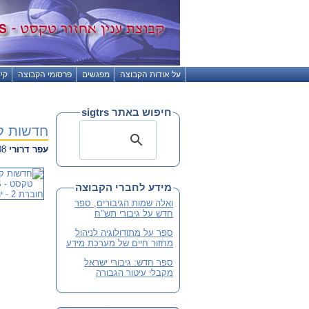
על אודות הקבוצה
מפגשים
פרסומי הקבוצה
קי
חיפוש באתר sigtrs
חדשות קבוצת עניין
עפר דרורי
20.05.2008 06:20
מידע לחברי הקבוצה
ואלה שמות הגיבורים, ספר
חדש על גיבורי תש"ח
ספר על מתודולוגיה לניהול
מחזור חיים של מערכת מידע
ספר חדש: גיבורי ישראל
מקבלי עיטור הגבורה