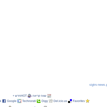
שווה קריאה
HOTחדש +
k
Google
Technorati
Digg
Del.icio.us
Favorites