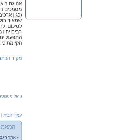
מסמכים רכי
שמאוד בולט
לסיכום, לה
רבים יהיו 
התפעוליים 
הקיימת כיום
מקור הכתב
ניהול מסמכים
עמוד הבית
|
המאמר
אתר הגבור