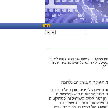
RSS
ות ממוקדים. קיימות שתי גישות שונות לניהול
סמכים אליה ייגשו כל המערכות גישה שנייה –
 לה)
ות עיקריות בשוק הבינלאומי:
מחזור החיים של פריט תוכן החל מיצירתו
ים ברוב הארגונים הוא שהיישומים
הן לפרויקטים בישראל והן לפרויקטים
ות המאכלסות מסמכים. שאיפתם
שא ניהול התכנים, אך רובם עדיין