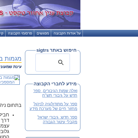
על אודות הקבוצה
מפגשים
פרסומי הקבוצה
קי
חיפוש באתר sigtrs
מגמות ב
עינת שמעוני
מידע לחברי הקבוצה
ואלה שמות הגיבורים, ספר
חדש על גיבורי תש"ח
ספר על מתודולוגיה לניהול
בתחום ניהו
מחזור חיים של מערכת מידע
ספר חדש: גיבורי ישראל
דרך א
מקבלי עיטור הגבורה
עצמם 
גלוב
המוצה