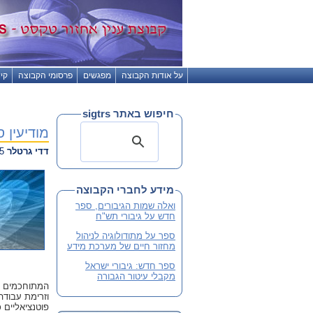
על אודות הקבוצה
מפגשים
פרסומי הקבוצה
קי
חיפוש באתר sigtrs
מודיעין ס
דדי גרטלר
29.04.2015 23:53
מידע לחברי הקבוצה
ואלה שמות הגיבורים, ספר
חדש על גיבורי תש"ח
ספר על מתודולוגיה לניהול
מחזור חיים של מערכת מידע
ספר חדש: גיבורי ישראל
מקבלי עיטור הגבורה
וזרימת עבודה
פוטנציאליים 