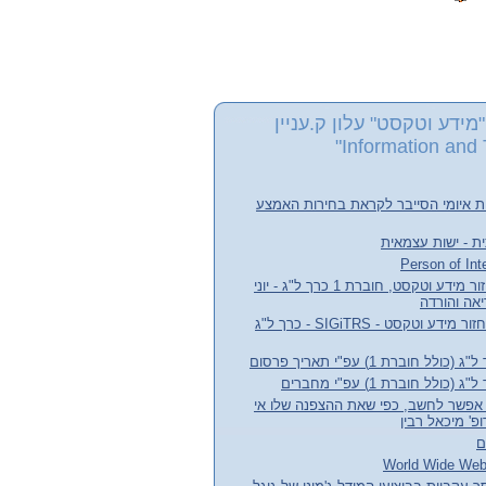
מידע וטקסט" עלון ק.עניין
Information and 
ת איומי הסייבר לקראת בחירות האמצע
ת - ישות עצמאית
עלון קבוצת העניין אחזור מידע וטקסט, חוברת 1 כרך ל"ג - יוני
חדשות קבוצת עניין אחזור מידע וטקסט - SIGiTRS - כרך ל"ג
חוברת 1) עפ"י תאריך פרסום
לל חוברת 1) עפ"י מחברים
אפשר לחשב, כפי שאת ההצפנה שלו אי
' מיכאל רבין
ם