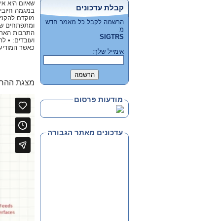
שאיום היא אי
קבלת עדכונים
במגמה חיובית,
מוקדם להקניי
הרשמה לקבל כל מאמר חדש
ומתפתחים של 
מ
התרבות הארגו
SIGTRS
כאשר המודיעי
אימייל שלך:
מצגת ההר
מודעות פרסום
עדכונים מאתר הגבורה