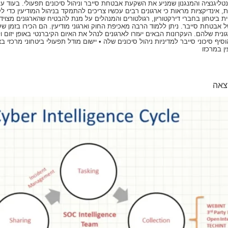
נטליגנציה והמנגנון שמניע את השקעת אבטחת סייבר וניהול סיכונים תפעולי. בעוד ע
 אינדיקציות מראות כי ארגונים רבים עכשיו צריכים להתמקד בניהול המודיעין כדי לק
ת ביטחון בחברי דירקטוריון, רגולטורים והמנהלים על מנת להבטיח שהארגונים מצוי
אבטחת סייבר. ניתן ללמוד הרבה מאכיפת החוק וארגוני מודיעין. הם הכירו בזמן ש
נית שלהם. העקרונות הבאים יעזרו לארגונים לנהל את האיום הקיברנטי באופן יזום ו
ן במרכזו
צאה