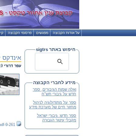
על אודות הקבוצה
מפגשים
פרסומי הקבוצה
קי
חיפוש באתר sigtrs
אינדקס לכרכ
עפר דרורי
04.05.2019 21:02
מידע לחברי הקבוצה
ואלה שמות הגיבורים, ספר
חדש על גיבורי תש"ח
ספר על מתודולוגיה לניהול
מחזור חיים של מערכת מידע
ספר חדש: גיבורי ישראל
מקבלי עיטור הגבורה
9-261-index-a.pdf