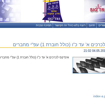
שורים
תרגם
רוצה בלוג כזה? זה הקישור
תמיכה טכנית
ים א' עד כ"ו (כולל חוברת 1) עפ"י מחברים
אינדקס לכרכים א' עד כ"ו (כולל חוברת 1) עפ"י מחברים