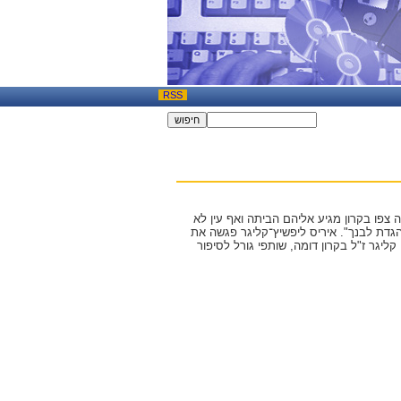
RSS
 צפו בקרון מגיע אליהם הביתה ואף עין לא
והגדת לבנך". איריס ליפשיץ־קליגר פגשה את
ליגר ז"ל בקרון דומה, שותפי גורל לסיפור