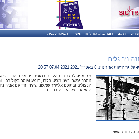
שורים
תרגם
רוצה בלוג כזה? זה הקישור
תמיכה טכנית
ה ניר גלים
-קליגר
ידיעות אחרונות, 6 באפריל 2021 07.04.2021 20:57
מגרמניה לחצר בית העדות במושב ניר גלים. שורדי שואה
נותרה יבשה: "אני מביט בקרון, דומע ואומר בקול רם - 
הניצולים ובתוכם אליעזר שמעוני שהיה יחד עם אביה נח ק
המצמרר על הקדיש ברכבת
ם בקרונות משא