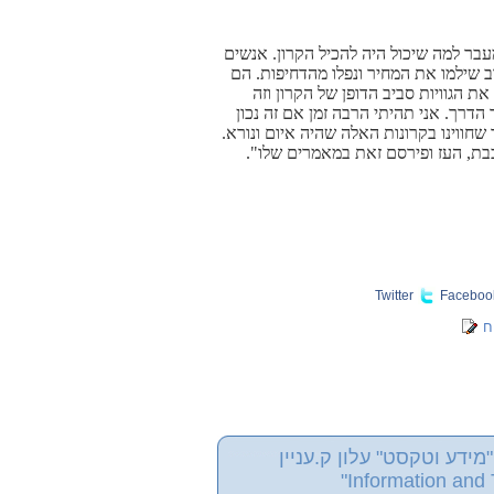
עבר למה שיכול היה להכיל הקרון. אנשים
ב שילמו את המחיר ונפלו מהדחיפות. הם
ת הגוויות סביב הדופן של הקרון וזה
דרך. אני תהיתי הרבה זמן אם זה נכון
שחווינו בקרונות האלה שהיה איום ונורא.
בת, העז ופירסם זאת במאמרים שלו".
Twitter
Faceboo
ח
מידע וטקסט" עלון ק.עניין
Information and 